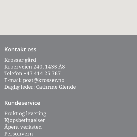
Kontakt oss
Krosser gård
Kroerveien 240, 1435 ÅS
Telefon
+47 414 25 767
E-mail:
post@krosser.no
Daglig leder: Cathrine Glende
Kundeservice
Frakt og levering
Kjøpsbetingelser
Åpent verksted
Personvern