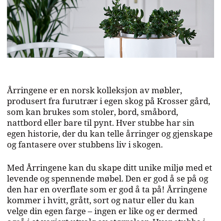
Årringene er en norsk kolleksjon av møbler,
produsert fra furutrær i egen skog på Krosser gård,
som kan brukes som stoler, bord, småbord,
nattbord eller bare til pynt. Hver stubbe har sin
egen historie, der du kan telle årringer og gjenskape
og fantasere over stubbens liv i skogen.
Med Årringene kan du skape ditt unike miljø med et
levende og spennende møbel. Den er god å se på og
den har en overflate som er god å ta på! Årringene
kommer i hvitt, grått, sort og natur eller du kan
velge din egen farge – ingen er like og er dermed