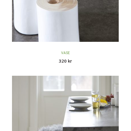
VASE
320
kr
Du har ingen produkter i handlekurven.
Go to shop