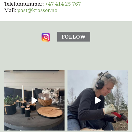
Telefonnummer:
+47 414 25 767
Mail:
post@krosser.no
FOLLOW