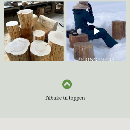
Du har ingen produkter i handlekurven.
Go to shop
Tilbake til toppen