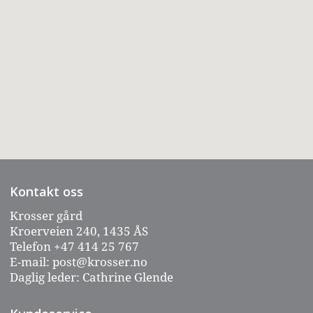
Kontakt oss
Krosser gård
Kroerveien 240, 1435 ÅS
Telefon
+47 414 25 767
E-mail:
post@krosser.no
Daglig leder: Cathrine Glende