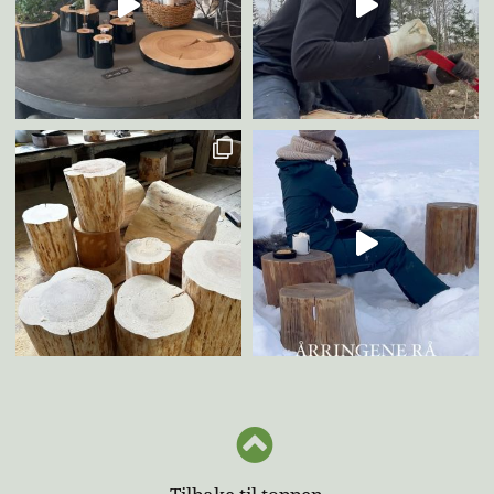
Du har ingen produkter i handlekurven.
Go to shop