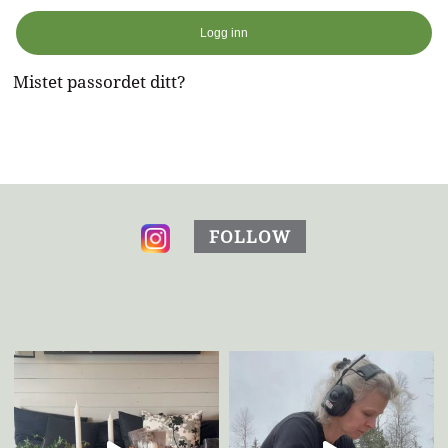
Logg inn
Mistet passordet ditt?
FOLLOW