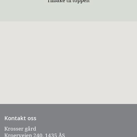
Tilbake til toppen
Kontakt oss
Krosser gård
Kroerveien 240, 1435 ÅS