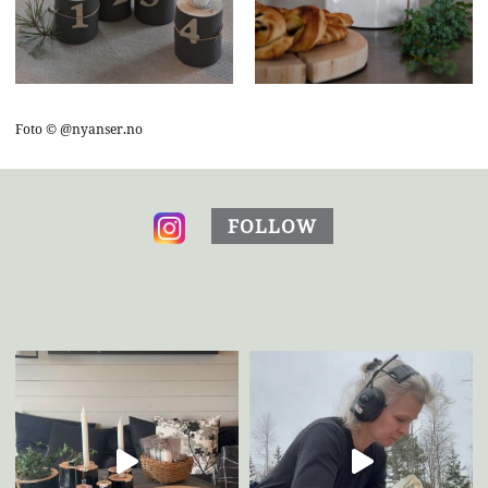
Foto © @nyanser.no
FOLLOW