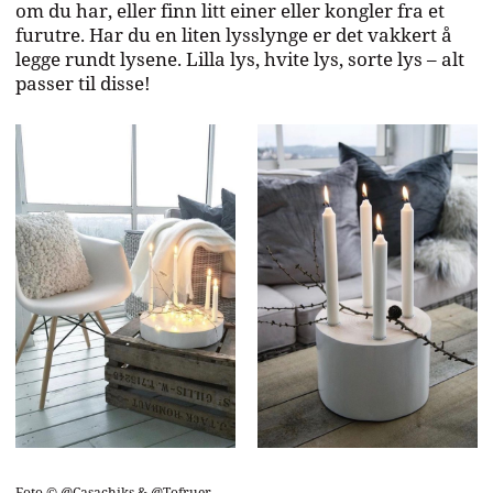
om du har, eller finn litt einer eller kongler fra et
furutre. Har du en liten lysslynge er det vakkert å
legge rundt lysene. Lilla lys, hvite lys, sorte lys – alt
passer til disse!
Foto © @Casachiks & @Tofruer