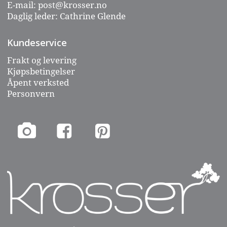
E-mail:
post@krosser.no
Daglig leder: Cathrine Glende
Kundeservice
Frakt og levering
Kjøpsbetingelser
Åpent verksted
Personvern