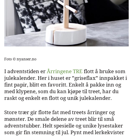
Foto © nyanser.no
I adventstiden er
Årringene TRE
flott å bruke som
julekalender. Her i huset er ”griseflax” innpakket i
fint papir, blitt en favoritt. Enkelt å pakke inn og
med klypene, som du kan kjøpe til treet, har du
raskt og enkelt en flott og unik julekalender.
Store trær gir flotte fat med treets årringer og
mønster. De smale delene av treet blir til små
adventstubber. Helt spesielle og unike lysestaker
som gir fin stemning til jul. Pynt med lerkekvister