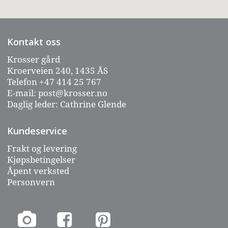
Kontakt oss
Krosser gård
Kroerveien 240, 1435 ÅS
Telefon
+47 414 25 767
E-mail:
post@krosser.no
Daglig leder: Cathrine Glende
Kundeservice
Frakt og levering
Kjøpsbetingelser
Åpent verksted
Personvern