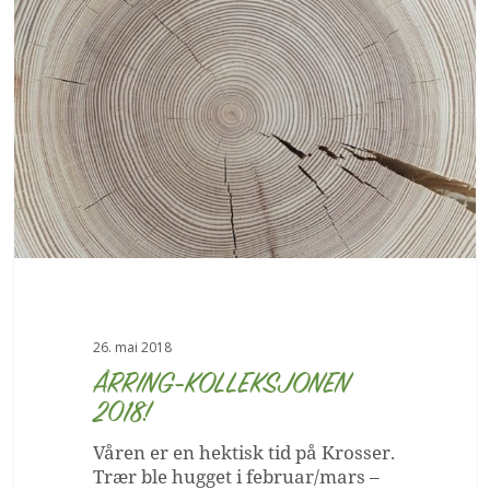
2018!
26. mai 2018
ÅRRING-KOLLEKSJONEN
2018!
Våren er en hektisk tid på Krosser.
Trær ble hugget i februar/mars –