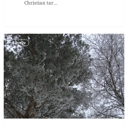
Christian tar…
Vintertid
Låveliv