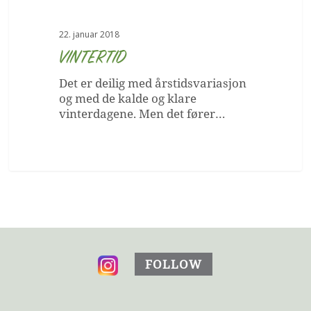
22. januar 2018
VINTERTID
Det er deilig med årstidsvariasjon
Du har ingen produkter i handlekurven.
og med de kalde og klare
vinterdagene. Men det fører…
Go to shop
FOLLOW